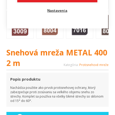
Nastavenia
Snehová mreža METAL 400
2 m
Kategória:
Protisnehové mreže
Popis produktu
Nachádza použitie ako prvok protisnehovej ochrany, ktorý
zabezpečuje proti zosúvaniu sa veľkého objemu snehu zo
strechy. Komplet sa používa na všetky šikmé strechy so sklonom
od 15° do 60°.