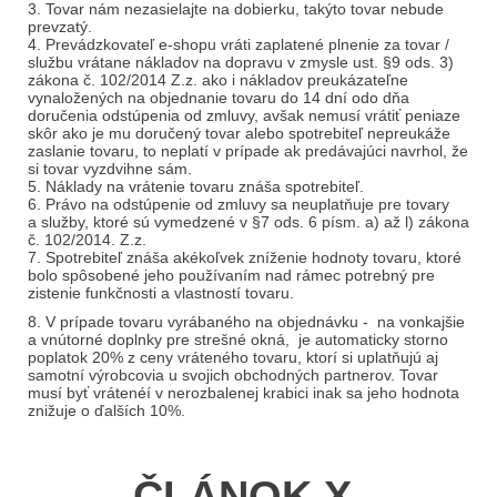
3. Tovar nám nezasielajte na dobierku, takýto tovar nebude
prevzatý.
4. Prevádzkovateľ e-shopu vráti zaplatené plnenie za tovar /
službu vrátane nákladov na dopravu v zmysle ust. §9 ods. 3)
zákona č. 102/2014 Z.z. ako i nákladov preukázateľne
vynaložených na objednanie tovaru do 14 dní odo dňa
doručenia odstúpenia od zmluvy, avšak nemusí vrátiť peniaze
skôr ako je mu doručený tovar alebo spotrebiteľ nepreukáže
zaslanie tovaru, to neplatí v prípade ak predávajúci navrhol, že
si tovar vyzdvihne sám.
5. Náklady na vrátenie tovaru znáša spotrebiteľ.
6. Právo na odstúpenie od zmluvy sa neuplatňuje pre tovary
a služby, ktoré sú vymedzené v §7 ods. 6 písm. a) až l) zákona
č. 102/2014. Z.z.
7. Spotrebiteľ znáša akékoľvek zníženie hodnoty tovaru, ktoré
bolo spôsobené jeho používaním nad rámec potrebný pre
zistenie funkčnosti a vlastností tovaru.
8. V prípade tovaru vyrábaného na objednávku - na vonkajšie
a vnútorné doplnky pre strešné okná, je automaticky storno
poplatok 20% z ceny vráteného tovaru, ktorí si uplatňujú aj
samotní výrobcovia u svojich obchodných partnerov. Tovar
musí byť vrátenéí v nerozbalenej krabici inak sa jeho hodnota
znižuje o ďalších 10%.
ČLÁNOK X.