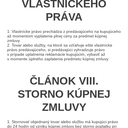
VLASTNÍCKEHO
PRÁVA
1. Vlastnícke právo prechádza z predávajúceho na kupujúceho
až momentom vyplatenia plnej ceny za predmet kúpnej
zmluvy.
2. Tovar alebo služby, na ktoré sa vzťahuje ešte vlastnícke
právo predávajúceho, si predávajúci vyhradzuje právo
v prípade uplatnenia reklamácie kupujúcim, vybaviť až
v momente úplného zaplatenia predmetu kúpnej zmluvy.
ČLÁNOK VIII.
STORNO KÚPNEJ
ZMLUVY
1. Stornovať objednaný tovar alebo službu má kupujúci právo
do 24 hodín od vzniku kúpnej zmluvy bez storno poplatku pri