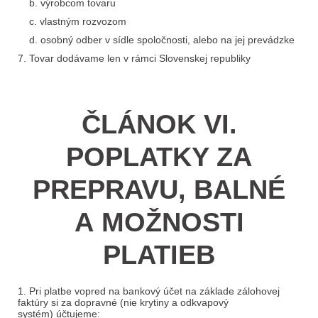
b. výrobcom tovaru
c. vlastným rozvozom
d. osobný odber v sídle spoločnosti, alebo na jej prevádzke
7. Tovar dodávame len v rámci Slovenskej republiky
ČLÁNOK VI.
POPLATKY ZA
PREPRAVU, BALNÉ
A MOŽNOSTI
PLATIEB
1. Pri platbe vopred na bankový účet na základe zálohovej
faktúry si za dopravné (nie krytiny a odkvapový
systém) účtujeme: