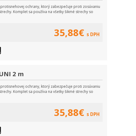
protisnehovej ochrany, ktorý zabezpečuje proti zosúvaniu
trechy. Komplet sa používa na všetky šikmé strechy so
35,88€
s DPH
UNI 2 m
protisnehovej ochrany, ktorý zabezpečuje proti zosúvaniu
trechy. Komplet sa používa na všetky šikmé strechy so
35,88€
s DPH