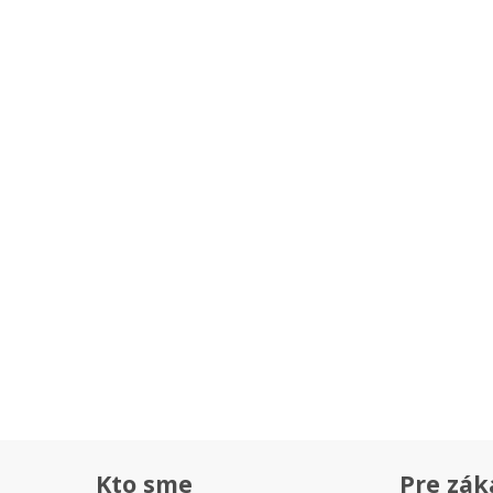
Kto sme
Pre zák