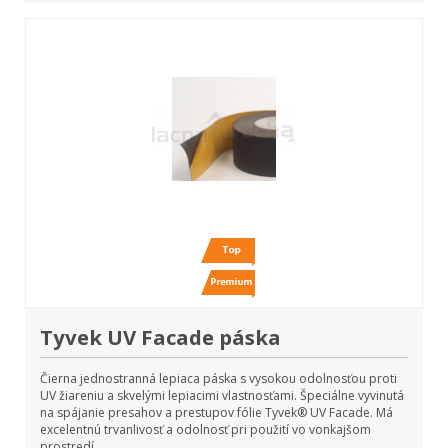
Tyvek UV Facade páska
Čierna jednostranná lepiaca páska s vysokou odolnosťou proti
UV žiareniu a skvelými lepiacimi vlastnosťami. Špeciálne vyvinutá
na spájanie presahov a prestupov fólie Tyvek® UV Facade. Má
excelentnú trvanlivosť a odolnosť pri použití vo vonkajšom
prostredí.