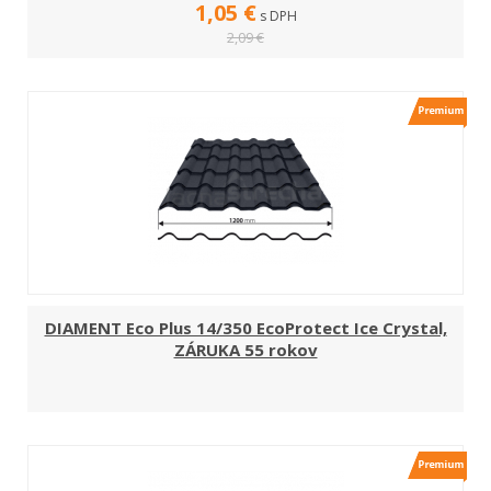
1,05 €
s DPH
2,09 €
DIAMENT Eco Plus 14/350 EcoProtect Ice Crystal,
ZÁRUKA 55 rokov