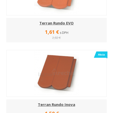
Terran Rundo EVO
1,61 €
s DPH
2,82 €
Terran Rundo Inova