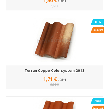
1,50 €
s DPH
2,63 €
Terran Coppo Colorsystem 2018
1,71 €
s DPH
3,06 €