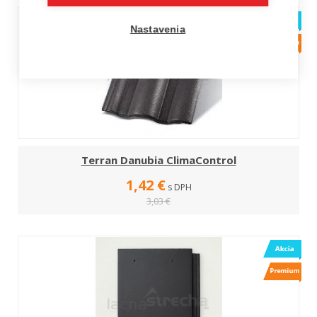
Nastavenia
Terran Danubia ClimaControl
1,42 €
s DPH
3,03 €