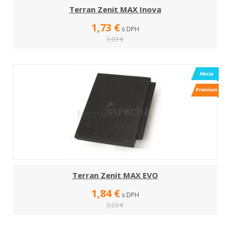
Terran Zenit MAX Inova
1,73 €
s DPH
3,03 €
Terran Zenit MAX EVO
1,84 €
s DPH
3,23 €