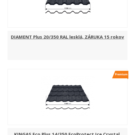
DIAMENT Plus 20/350 RAL lesklá, ZÁRUKA 15 rokov
KINGAS Eco Plus 14/350 EcoProtect Ice Crystal,