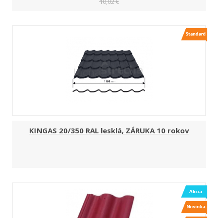
10,02 €
KINGAS 20/350 RAL lesklá, ZÁRUKA 10 rokov