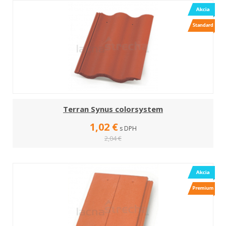
Terran Synus colorsystem
1,02 €
s DPH
2,04 €