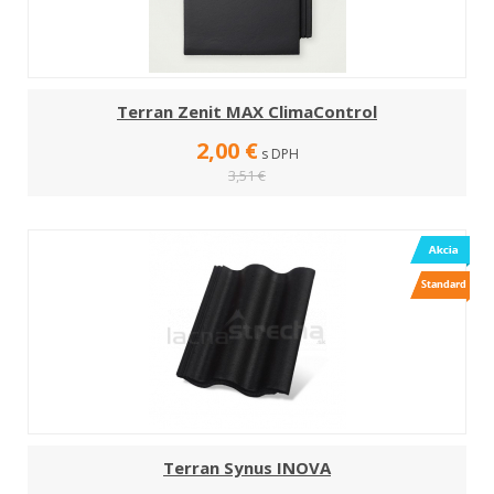
Terran Zenit MAX ClimaControl
2,00 €
s DPH
3,51 €
Terran Synus INOVA