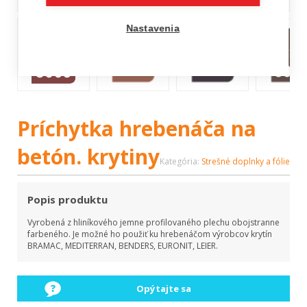
Nastavenia
Príchytka hrebenáča na
betón. krytiny
Kategória:
Strešné doplnky a fólie
Popis produktu
Vyrobená z hliníkového jemne profilovaného plechu obojstranne
farbeného. Je možné ho použiť ku hrebenáčom výrobcov krytín
BRAMAC, MEDITERRAN, BENDERS, EURONIT, LEIER.
Opýtajte sa