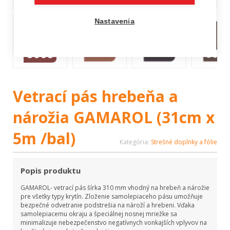
Nastavenia
Vetrací pás hrebeňa a
nárožia GAMAROL (31cm x
5m /bal)
Kategória:
Strešné doplnky a fólie
Popis produktu
GAMAROL- vetrací pás šírka 310 mm vhodný na hrebeň a nárožie
pre všetky typy krytín. Zloženie samolepiaceho pásu umožňuje
bezpečné odvetranie podstrešia na nároží a hrebeni. Vďaka
samolepiacemu okraju a špeciálnej nosnej mriežke sa
minimalizuje nebezpečenstvo negatívnych vonkajších vplyvov na