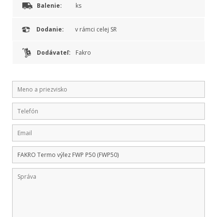
Balenie:
ks
Dodanie:
v rámci celej SR
Dodávateľ:
Fakro