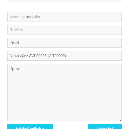
Pridať prílohu
Odoslať