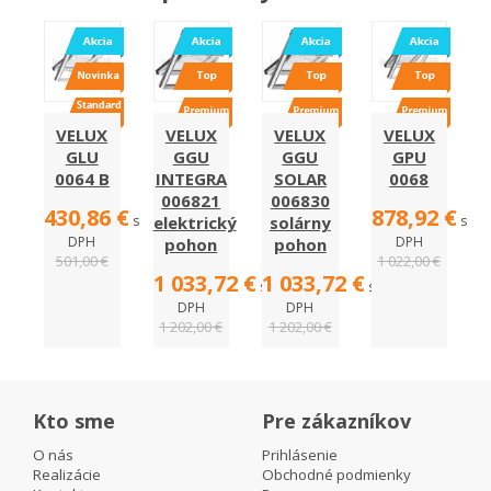
VELUX
VELUX
VELUX
VELUX
GLU
GGU
GGU
GPU
0064 B
INTEGRA
SOLAR
0068
006821
006830
430,86 €
878,92 €
s
elektrický
solárny
s
DPH
DPH
pohon
pohon
501,00 €
1 022,00 €
1 033,72 €
1 033,72 €
s
s
DPH
DPH
1 202,00 €
1 202,00 €
Kto sme
Pre zákazníkov
O nás
Prihlásenie
Realizácie
Obchodné podmienky