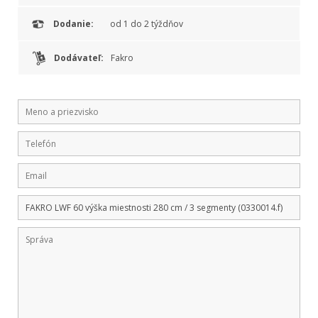
Dodanie:
od 1 do 2 týždňov
Dodávateľ:
Fakro