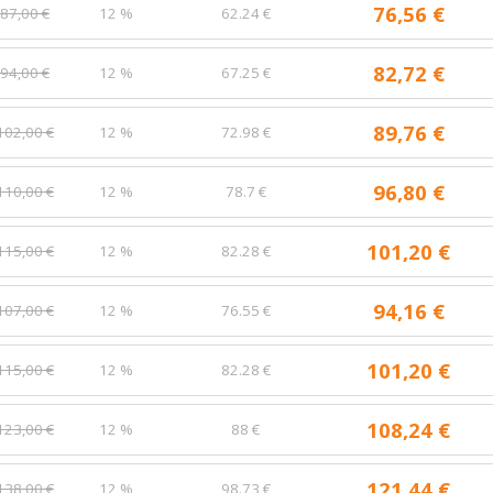
76,56 €
87,00 €
12 %
62.24 €
82,72 €
94,00 €
12 %
67.25 €
89,76 €
102,00 €
12 %
72.98 €
96,80 €
110,00 €
12 %
78.7 €
101,20 €
115,00 €
12 %
82.28 €
94,16 €
107,00 €
12 %
76.55 €
101,20 €
115,00 €
12 %
82.28 €
108,24 €
123,00 €
12 %
88 €
121,44 €
138,00 €
12 %
98.73 €