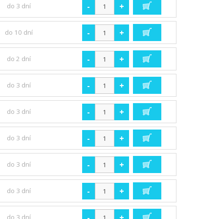
-
+
do 3 dní
-
+
do 10 dní
-
+
do 2 dní
-
+
do 3 dní
-
+
do 3 dní
-
+
do 3 dní
-
+
do 3 dní
-
+
do 3 dní
-
+
do 3 dní