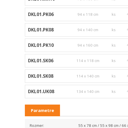
DKL01.PK06
94 x 118 cm
ks
DKL01.PK08
94 x 140 cm
ks
DKL01.PK10
94 x 160 cm
ks
DKL01.SK06
114 x 118 cm
ks
DKL01.SK08
114 x 140 cm
ks
DKL01.UK08
134 x 140 cm
ks
Parametre
Rozmer:
55 x 78 cm / 55 x 98 cm / 66 