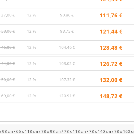
111,76 €
127,00 €
12 %
90.86 €
121,44 €
138,00 €
12 %
98.73 €
128,48 €
146,00 €
12 %
104.46 €
126,72 €
144,00 €
12 %
103.02 €
132,00 €
150,00 €
12 %
107.32 €
148,72 €
169,00 €
12 %
120.91 €
x 98 cm / 66 x 118 cm / 78 x 98 cm / 78 x 118 cm / 78 x 140 cm / 78 x 160 