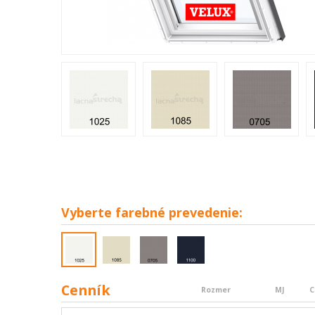
Vyberte
farebné prevedenie:
Cenník
Rozmer
MJ
C