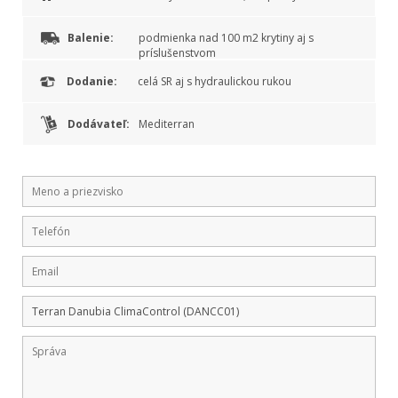
Balenie:
podmienka nad 100 m2 krytiny aj s
príslušenstvom
Dodanie:
celá SR aj s hydraulickou rukou
Dodávateľ:
Mediterran