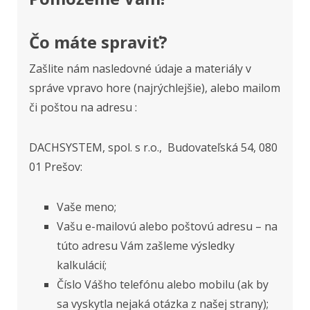
Čo máte spraviť?
Zašlite nám nasledovné údaje a materiály v
správe vpravo hore (najrýchlejšie), alebo mailom
či poštou na adresu :
DACHSYSTEM, spol. s r.o., Budovateľská 54, 080
01 Prešov:
Vaše meno;
Vašu e-mailovú alebo poštovú adresu – na
túto adresu Vám zašleme výsledky
kalkulácií;
Číslo Vášho telefónu alebo mobilu (ak by
sa vyskytla nejaká otázka z našej strany);