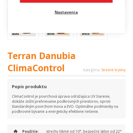
Nastavenia
Terran Danubia
ClimaControl
Kategória:
Strešné krytiny
Popis produktu
ClimaControl je povrchová úprava odrážajúca UV žiarenie,
dokáže znížiť prehrievanie podkrovných priestorov, oproti
štandardným povrchom Inova a EVO. Optimálne podmienky na
podkrovné bývanie a energeticky efektívne riešenie.
Použitie:
strechy šikmé od 10°, bezpečný sklon od 22°