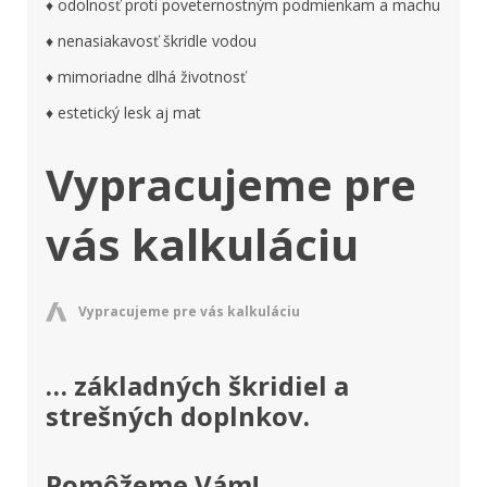
♦ odolnosť proti poveternostným podmienkam a machu
♦ nenasiakavosť škridle vodou
♦ mimoriadne dlhá životnosť
♦ estetický lesk aj mat
Vypracujeme pre
vás kalkuláciu
Vypracujeme pre vás kalkuláciu
… základných škridiel a
strešných doplnkov.
Pomôžeme Vám!