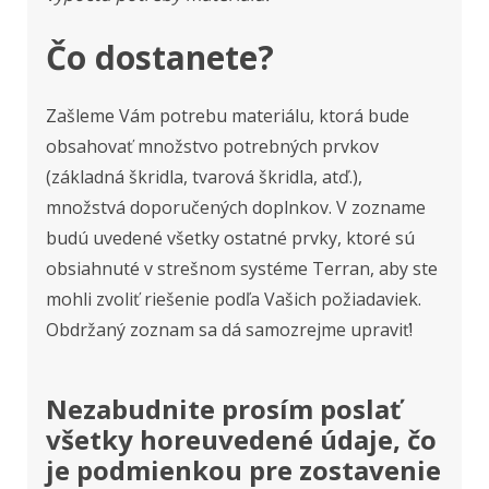
Čo dostanete?
Zašleme Vám potrebu materiálu, ktorá bude
obsahovať množstvo potrebných prvkov
(základná škridla, tvarová škridla, atď.),
množstvá doporučených doplnkov. V zozname
budú uvedené všetky ostatné prvky, ktoré sú
obsiahnuté v strešnom systéme Terran, aby ste
mohli zvoliť riešenie podľa Vašich požiadaviek.
Obdržaný zoznam sa dá samozrejme upraviť!
Nezabudnite prosím poslať
všetky horeuvedené údaje, čo
je podmienkou pre zostavenie