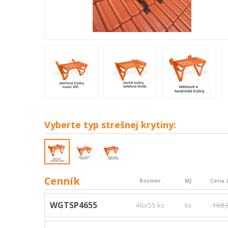
Vyberte
typ strešnej krytiny:
Cenník
Rozmer
MJ
Cena 
WGTSP4655
46x55 ks
ks
168,