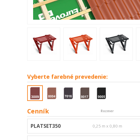
Vyberte
farebné prevedenie:
Cenník
Rozmer
PLATSET350
0,25 m x 0,80 m