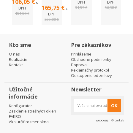
106,05 €
DPH
DPH
s
165,75 €
31,57 €
56,38 €
DPH
s
151,50 €
DPH
255,00 €
Kto sme
Pre zákazníkov
O nás
Prihlásenie
Realizácie
Obchodné podmienky
Kontakt
Doprava
Reklamačný protokol
Odstúpenie od zmluvy
Užitočné
Newsletter
informácie
OK
Konfigurator
Zasklenie strešných okien
FAKRO
webdesign
©
bart.sk
Ako určiť rozmer okna