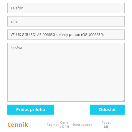
Pridať prílohu
Odoslať
Cenník
Cena
Pocet
Rozmer
Dostupnosť
s DPH
MJ