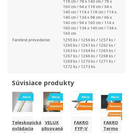
118 cm / 78 x 140 cm / 78 x
160 cm / 94 x 118 cm / 94 x
140 cm / 114 x 118 cm / 114 x
140 cm / 134 x 98 cm / 66 x
140 cm / 94 x 160 cm / 114 x
160 cm / 134 x 140 cm / 134 x
160 cm
Farebné prevedenie:
1255 ks / 1256 ks / 1257 ks /
1260 ks / 1261 ks / 1262 ks /
1263 ks / 1264 ks / 1265 ks /
1267 ks / 1266 ks / 1268 ks /
1269 ks / 1270 ks / 1271 ks /
1272 ks / 1273 ks
Súvisiace produkty
Teleskopická
VELUX
FAKRO
FAKRO
ovládacia
plisovaná
FYP-V
Termo