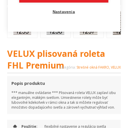
Nastavenia
VELUX plisovaná roleta
FHL Premium
Kategória:
Strešné okná FAKRO, VELUX
Popis produktu
*** manuálne ovládanie *** Plisovaná roleta VELUX zaplaví izbu
elegantným, mäkkým svetlom. Umiestnenie rolety môže byť
ľubovoľné kdekoľvek v rámci okna a tak si môžete regulovať
množstvo dopadajúceho svetla a zároveň vychutnať výhľad von.
Použitie:
flexibilné nastavenie a regulácia svetla