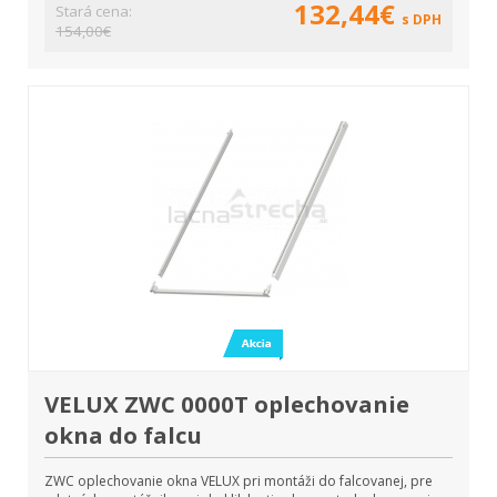
132,44€
Stará cena:
s DPH
154,00€
VELUX ZWC 0000T oplechovanie
okna do falcu
ZWC oplechovanie okna VELUX pri montáži do falcovanej, pre