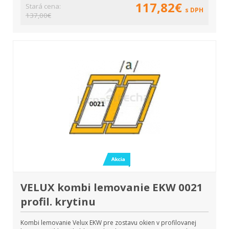
117,82€
Stará cena:
s DPH
137,00€
VELUX kombi lemovanie EKW 0021
profil. krytinu
Kombi lemovanie Velux EKW pre zostavu okien v profilovanej