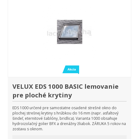
VELUX EDS 1000 BASIC lemovanie
pre ploché krytiny
EDS 1000 určené pre samostatne osadené strešné okno do
plochej strešnej krytiny s hrúbkou do 16 mm (napr. asfaltový
šindeľ, eternitové šablóny, bridlica). Varianta 1000 obsahuje
hydroizolačný golier BFX a drenážny žliabok. ZÁRUKA 5 rokov na
zostavu s oknom.