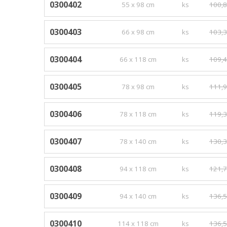
0300402
55 x 98 cm
ks
100,8
0300403
66 x 98 cm
ks
103,3
0300404
66 x 118 cm
ks
109,4
0300405
78 x 98 cm
ks
111,9
0300406
78 x 118 cm
ks
119,3
0300407
78 x 140 cm
ks
130,3
0300408
94 x 118 cm
ks
121,7
0300409
94 x 140 cm
ks
136,5
0300410
114 x 118 cm
ks
136,5