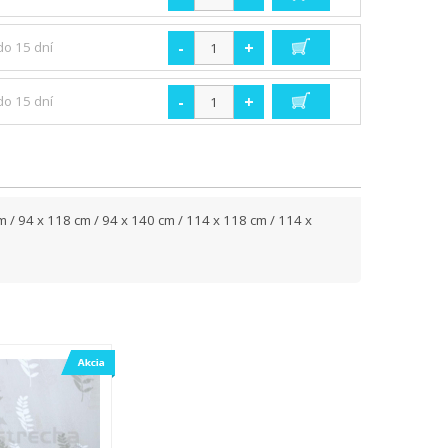
-
+
do 15 dní
-
+
do 15 dní
cm / 94 x 118 cm / 94 x 140 cm / 114 x 118 cm / 114 x