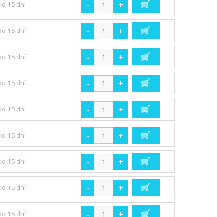
-
+
do 15 dní
-
+
do 15 dní
-
+
do 15 dní
-
+
do 15 dní
-
+
do 15 dní
-
+
do 15 dní
-
+
do 15 dní
-
+
do 15 dní
-
+
do 15 dní