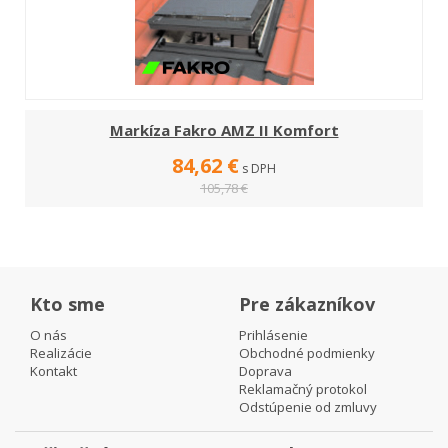
Markíza Fakro AMZ II Komfort
84,62 €
s DPH
105,78 €
Kto sme
Pre zákazníkov
O nás
Prihlásenie
Realizácie
Obchodné podmienky
Kontakt
Doprava
Reklamačný protokol
Odstúpenie od zmluvy