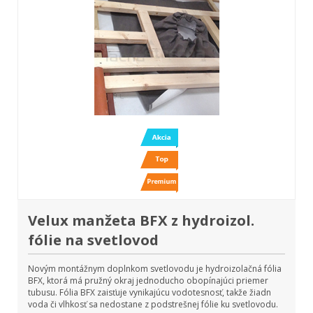
Velux manžeta BFX z hydroizol.
fólie na svetlovod
Novým montážnym doplnkom svetlovodu je hydroizolačná fólia
BFX, ktorá má pružný okraj jednoducho obopínajúci priemer
tubusu. Fólia BFX zaisťuje vynikajúcu vodotesnosť, takže žiadn
voda či vlhkosť sa nedostane z podstrešnej fólie ku svetlovodu.