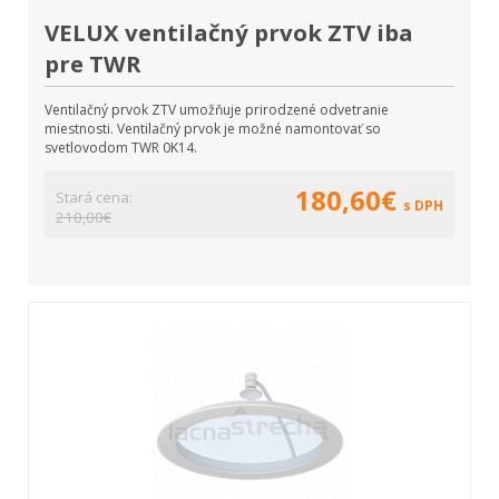
VELUX ventilačný prvok ZTV iba
pre TWR
Ventilačný prvok ZTV umožňuje prirodzené odvetranie
miestnosti. Ventilačný prvok je možné namontovať so
svetlovodom TWR 0K14.
180,60€
Stará cena:
s DPH
210,00€