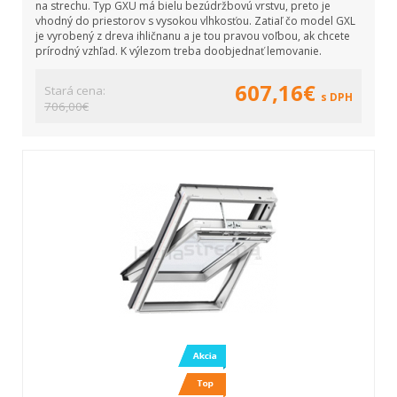
na strechu. Typ GXU má bielu bezúdržbovú vrstvu, preto je
vhodný do priestorov s vysokou vlhkosťou. Zatiaľ čo model GXL
je vyrobený z dreva ihličnanu a je tou pravou voľbou, ak chcete
prírodný vzhľad. K výlezom treba doobjednať lemovanie.
607,16€
Stará cena:
s DPH
706,00€